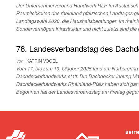
Der Unternehmerverband Handwerk RLP im Austausch m
Räumlichkeiten des rheinland-pfälzischen Landtages gi
Landtagswahl 2026, die Haushaltsberatungen im rheinla
Sondervermögen Infrastruktur und nicht zuletzt sind 
78. Landesverbandstag des Dachd
Von
KATRIN VOGEL
Vom 17. bis zum 19. Oktober 2025 fand am Nürburgring
Dachdeckerhandwerks statt. Die Dachdecker-Innung Ma
Dachdeckerhandwerks Rheinland-Pfalz haben sich ganz 
Begonnen hat der Landesverbandstag am Freitag gegen
Betri