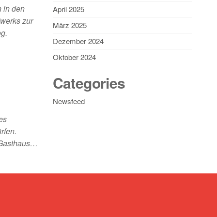
 in den
April 2025
dwerks zur
März 2025
og.
Dezember 2024
Oktober 2024
Categories
Newsfeed
es
rfen.
r-Gasthaus…