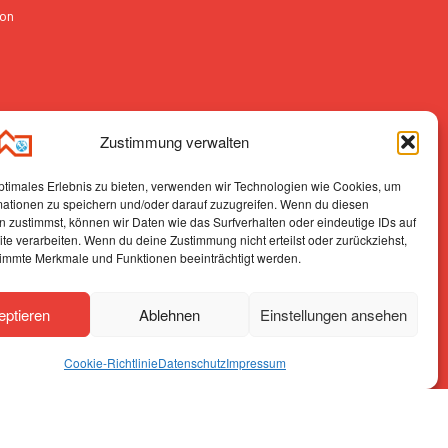
ion
e
Zustimmung verwalten
ptimales Erlebnis zu bieten, verwenden wir Technologien wie Cookies, um
mationen zu speichern und/oder darauf zuzugreifen. Wenn du diesen
r
 zustimmst, können wir Daten wie das Surfverhalten oder eindeutige IDs auf
te verarbeiten. Wenn du deine Zustimmung nicht erteilst oder zurückziehst,
immte Merkmale und Funktionen beeinträchtigt werden.
eptieren
Ablehnen
Einstellungen ansehen
Cookie-Richtlinie
Datenschutz
Impressum