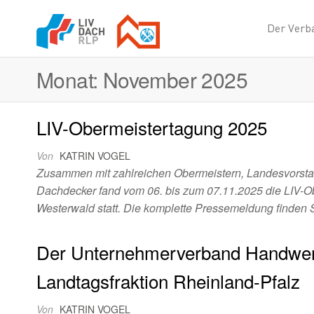
Der Verb
Landesinnungs
der Dachdecker
Monat:
November 2025
Rheinland-Pfalz
LIV-Obermeistertagung 2025
Von
KATRIN VOGEL
Zusammen mit zahlreichen Obermeistern, Landesvorstan
Dachdecker fand vom 06. bis zum 07.11.2025 die LIV
Westerwald statt. Die komplette Pressemeldung finden
Der Unternehmerverband Handwer
Landtagsfraktion Rheinland-Pfalz
Von
KATRIN VOGEL