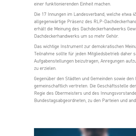
einer funktionierenden Einheit machen.
Die 17 Innungen im Landesverband, welche etwa 45
allgegenwärtige Präsenz des RLP-Dachdeckerhan
erhält die Meinung des Dachdeckerhandwerks Gewic
Dachdeckerhandwerks um so mehr Gehör.
Das wichtige Instrument zur demokratischen Meinu
Teilnahme sollte für jeden Mitgliedsbetrieb daher
Aufgabenstellungen beizutragen, Anregungen aufz
zu erzielen.
Gegenüber den Städten und Gemeinden sowie den L
gemeinschaftlich vertreten. Die Geschäftsstelle d
Regie des Obermeisters und des Innungsvorstandes
Bundestagsabgeordneten, zu den Parteien und and