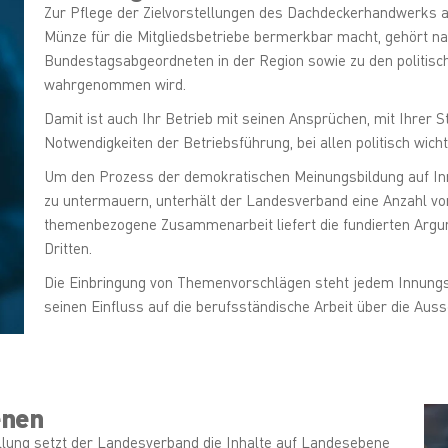
Zur Pflege der Zielvorstellungen des Dachdeckerhandwerks a
Münze für die Mitgliedsbetriebe bermerkbar macht, gehört na
Bundestagsabgeordneten in der Region sowie zu den politis
wahrgenommen wird.
Damit ist auch Ihr Betrieb mit seinen Ansprüchen, mit Ihrer
Notwendigkeiten der Betriebsführung, bei allen politisch wich
Um den Prozess der demokratischen Meinungsbildung auf 
zu untermauern, unterhält der Landesverband eine Anzahl vo
themenbezogene Zusammenarbeit liefert die fundierten Argu
Dritten.
Die Einbringung von Themenvorschlägen steht jedem Innungsmit
seinen Einfluss auf die berufsständische Arbeit über die Aus
enen
llung setzt der Landesverband die Inhalte auf Landesebene