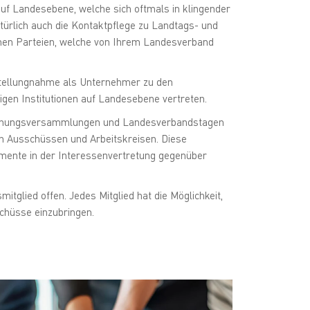
uf Landesebene, welche sich oftmals in klingender
türlich auch die Kontaktpflege zu Landtags- und
chen Parteien, welche von Ihrem Landesverband
 Stellungnahme als Unternehmer zu den
tigen Institutionen auf Landesebene vertreten.
Innungsversammlungen und Landesverbandstagen
n Ausschüssen und Arbeitskreisen. Diese
mente in der Interessenvertretung gegenüber
glied offen. Jedes Mitglied hat die Möglichkeit,
schüsse einzubringen.