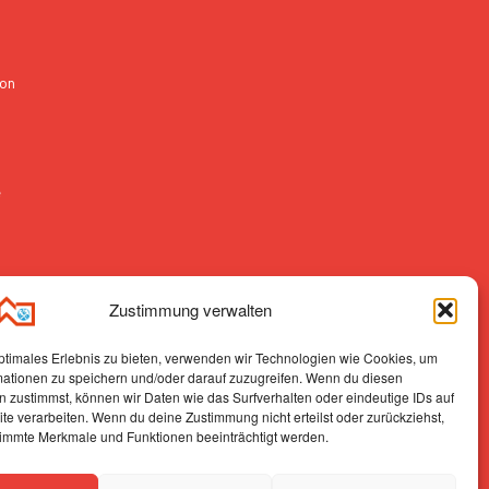
ion
e
r
Zustimmung verwalten
ptimales Erlebnis zu bieten, verwenden wir Technologien wie Cookies, um
mationen zu speichern und/oder darauf zuzugreifen. Wenn du diesen
 zustimmst, können wir Daten wie das Surfverhalten oder eindeutige IDs auf
te verarbeiten. Wenn du deine Zustimmung nicht erteilst oder zurückziehst,
immte Merkmale und Funktionen beeinträchtigt werden.