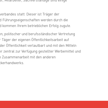
erbandes statt. Dieser ist Träger der
nd Führungseigenschaften werden durch die
nd kommen Ihrem betrieblichen Erfolg zugute.
, politischer und berufsständischer Vertretung
Täger der eigenen Öffentlichkeitsarbeit auf
r Öffentlichkeit verlautbart und mit den Mitteln
r zentral zur Verfügung gestellter Werbemittel und
 in Zusammenarbeit mit den anderen
ckerhandwerks.