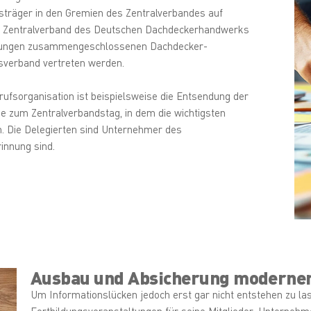
sträger in den Gremien des Zentralverbandes auf
r Zentralverband des Deutschen Dachdeckerhandwerks
 Innungen zusammengeschlossenen Dachdecker-
esverband vertreten werden.
rufsorganisation ist beispielsweise die Entsendung der
e zum Zentralverbandstag, in dem die wichtigsten
n. Die Delegierten sind Unternehmer des
innung sind.
Ausbau und Absicherung moderne
Um Informationslücken jedoch erst gar nicht entstehen zu la
Fortbildungsveranstaltungen für seine Mitglieder: Unternehmer