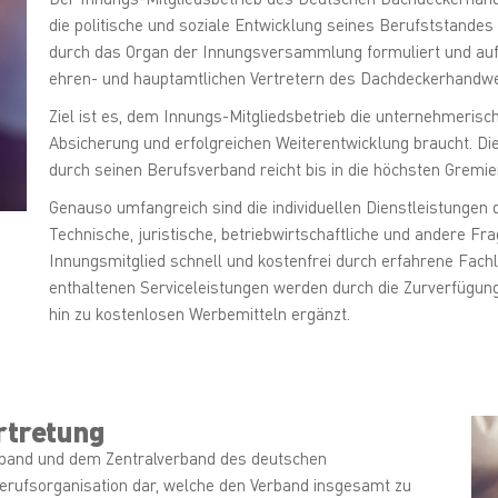
die politische und soziale Entwicklung seines Berufststande
durch das Organ der Innungsversammlung formuliert und auf
ehren- und hauptamtlichen Vertretern des Dachdeckerhandw
Ziel ist es, dem Innungs-Mitgliedsbetrieb die unternehmerisc
Absicherung und erfolgreichen Weiterentwicklung braucht. Di
durch seinen Berufsverband reicht bis in die höchsten Gremie
Genauso umfangreich sind die individuellen Dienstleistungen 
Technische, juristische, betriebwirtschaftliche und andere F
Innungsmitglied schnell und kostenfrei durch erfahrene Fach
enthaltenen Serviceleistungen werden durch die Zurverfügungs
hin zu kostenlosen Werbemitteln ergänzt.
rtretung
rband und dem Zentralverband des deutschen
erufsorganisation dar, welche den Verband insgesamt zu