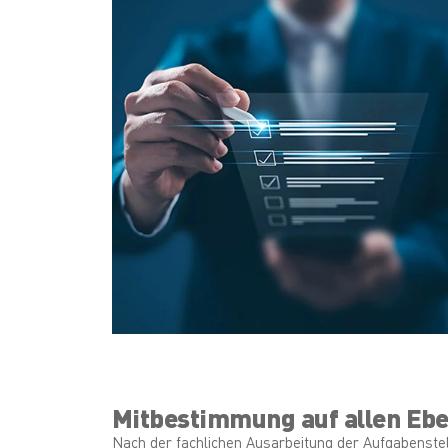
Mitbestimmung auf allen Eb
Nach der fachlichen Ausarbeitung der Aufgabenste