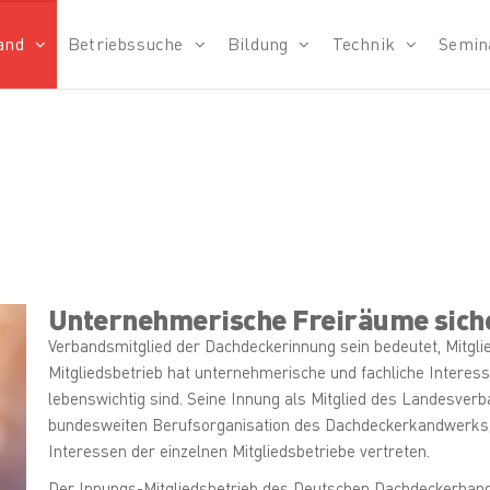
and
Betriebssuche
Bildung
Technik
Semin
verband
Unternehmerische Freiräume sich
Verbandsmitglied der Dachdeckerinnung sein bedeutet, Mitglie
Mitgliedsbetrieb hat unternehmerische und fachliche Interess
lebenswichtig sind. Seine Innung als Mitglied des Landesver
bundesweiten Berufsorganisation des Dachdeckerkandwerks, 
Interessen der einzelnen Mitgliedsbetriebe vertreten.
Der Innungs-Mitgliedsbetrieb des Deutschen Dachdeckerhand