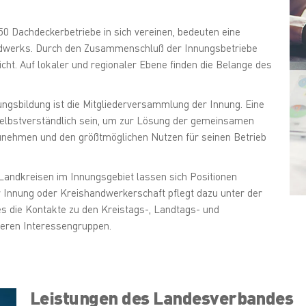
0 Dachdeckerbetriebe in sich vereinen, bedeuten eine
dwerks. Durch den Zusammenschluß der Innungsbetriebe
ht. Auf lokaler und regionaler Ebene finden die Belange des
ngsbildung ist die Mitgliederversammlung der Innung. Eine
 selbstverständlich sein, um zur Lösung der gemeinsamen
unehmen und den größtmöglichen Nutzen für seinen Betrieb
andkreisen im Innungsgebiet lassen sich Positionen
er Innung oder Kreishandwerkerschaft pflegt dazu unter der
 die Kontakte zu den Kreistags-, Landtags- und
eren Interessengruppen.
Leistungen des Landesverbandes