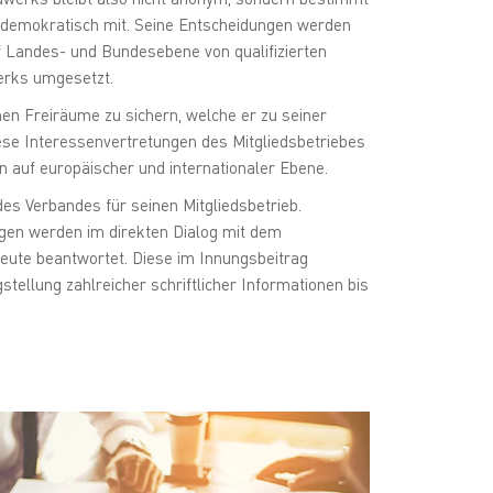
s demokratisch mit. Seine Entscheidungen werden
 Landes- und Bundesebene von qualifizierten
erks umgesetzt.
hen Freiräume zu sichern, welche er zu seiner
ese Interessenvertretungen des Mitgliedsbetriebes
n auf europäischer und internationaler Ebene.
des Verbandes für seinen Mitgliedsbetrieb.
ragen werden im direkten Dialog mit dem
leute beantwortet. Diese im Innungsbeitrag
tellung zahlreicher schriftlicher Informationen bis