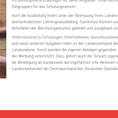
Zielgruppen für das Schulungswesen.
Auch die Ausbildung findet unter der Betreuung Ihres Landesv
überbetrieblichen Lehrlingsausbildung. Fachliches Können u
Aktivitäten der Berufsorganisation gebildet und ausgebaut u
Unterstützend zu Schulungen, Informationen, Ausschusswesen
und vielen anderen Aufgaben mehr ist der Landesverband der 
Landesebene. Somit werden die eigenen Anliegen gegenüber de
der Werbung unterstützt. Dazu gehört auch der Einsatz eigene
die Beteiligung an bundesweit durchgeführten Info-Aktionen
Landesverbänden als Zentralverband des Deutschen Dachde