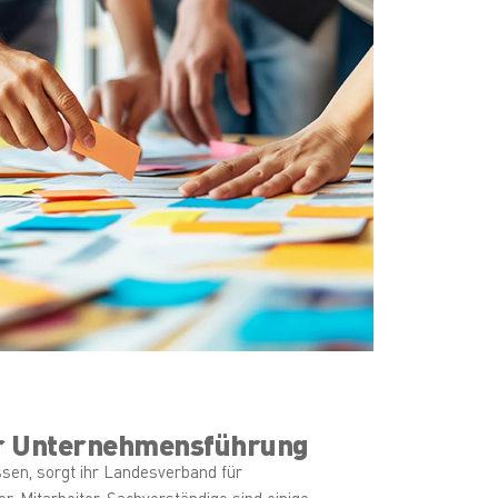
r Unternehmensführung
ssen, sorgt ihr Landesverband für
, Mitarbeiter, Sachverständige sind einige