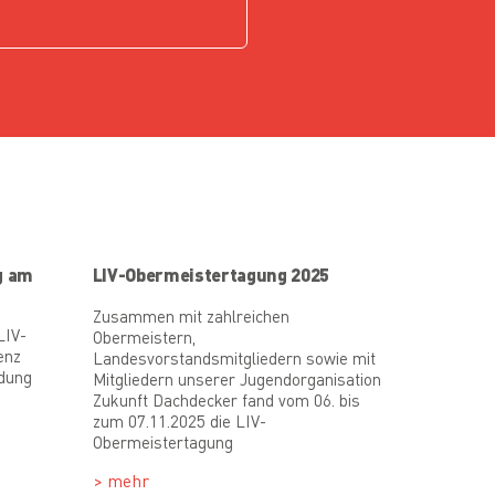
g am
LIV-Obermeistertagung 2025
Zusammen mit zahlreichen
LIV-
Obermeistern,
enz
Landesvorstandsmitgliedern sowie mit
ldung
Mitgliedern unserer Jugendorganisation
Zukunft Dachdecker fand vom 06. bis
zum 07.11.2025 die LIV-
Obermeistertagung
> mehr