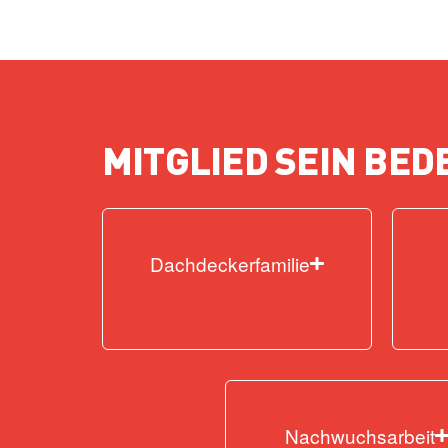
MITGLIED SEIN BED
Dachdeckerfamilie
Nachwuchsarbeit