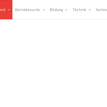
and
Betriebssuche
Bildung
Technik
Semin
verband