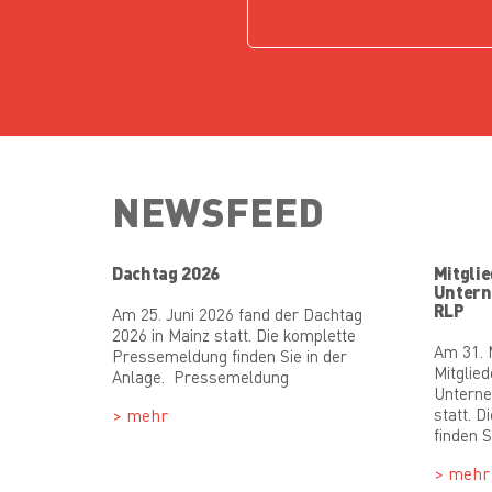
NEWSFEED
Dachtag 2026
Mitgli
Unter
RLP
Am 25. Juni 2026 fand der Dachtag
2026 in Mainz statt. Die komplette
Am 31. 
Pressemeldung finden Sie in der
Mitglie
Anlage. Pressemeldung
Untern
> mehr
statt. 
finden S
> mehr