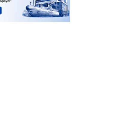
erzu auf Youtube weitergeleitet.