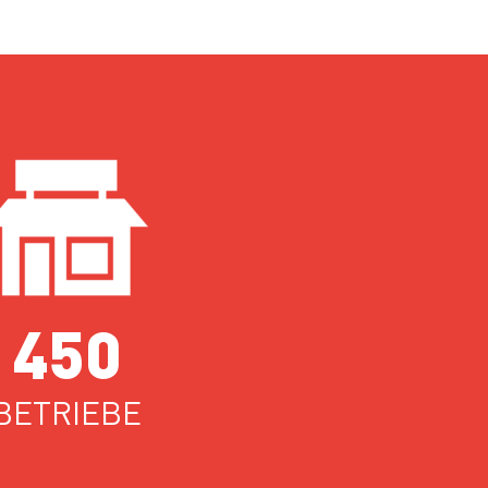
450
BETRIEBE