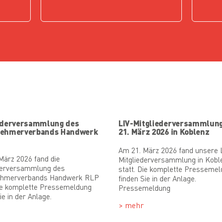
ederversammlung des
LIV-Mitgliederversammlun
nehmerverbands Handwerk
21. März 2026 in Koblenz
Am 21. März 2026 fand unsere 
März 2026 fand die
Mitgliederversammlung in Kobl
derversammlung des
statt. Die komplette Presseme
ehmerverbands Handwerk RLP
finden Sie in der Anlage.
Die komplette Pressemeldung
Pressemeldung
ie in der Anlage.
> mehr