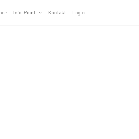
are
Info-Point
Kontakt
LogIn