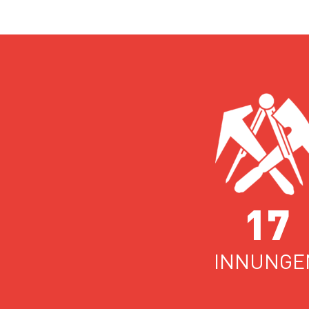
17
INNUNGE