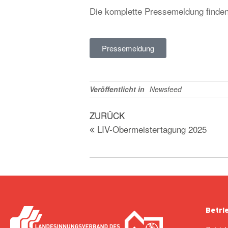
Die komplette Pressemeldung finden
Pressemeldung
Veröffentlicht in
Newsfeed
ZURÜCK
LIV-Obermeistertagung 2025
Betri