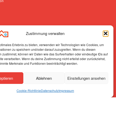
ion
e
Zustimmung verwalten
ptimales Erlebnis zu bieten, verwenden wir Technologien wie Cookies, um
mationen zu speichern und/oder darauf zuzugreifen. Wenn du diesen
r
 zustimmst, können wir Daten wie das Surfverhalten oder eindeutige IDs auf
te verarbeiten. Wenn du deine Zustimmung nicht erteilst oder zurückziehst,
immte Merkmale und Funktionen beeinträchtigt werden.
eptieren
Ablehnen
Einstellungen ansehen
Cookie-Richtlinie
Datenschutz
Impressum