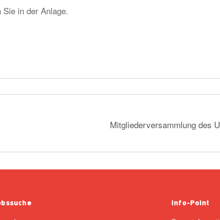
 Sie in der Anlage.
Mitgliederversammlung des 
ebssuche
Info-Point