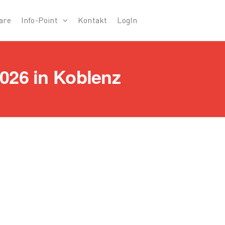
are
Info-Point
Kontakt
LogIn
026 in Koblenz