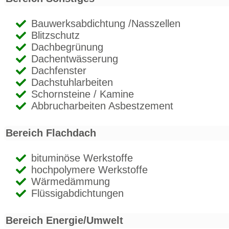
Bauwerksabdichtung /Nasszellen
Blitzschutz
Dachbegrünung
Dachentwässerung
Dachfenster
Dachstuhlarbeiten
Schornsteine / Kamine
Abbrucharbeiten Asbestzement
Bereich Flachdach
bituminöse Werkstoffe
hochpolymere Werkstoffe
Wärmedämmung
Flüssigabdichtungen
Bereich Energie/Umwelt