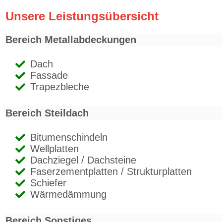
Unsere Leistungsübersicht
Bereich Metallabdeckungen
Dach
Fassade
Trapezbleche
Bereich Steildach
Bitumenschindeln
Wellplatten
Dachziegel / Dachsteine
Faserzementplatten / Strukturplatten
Schiefer
Wärmedämmung
Bereich Sonstiges